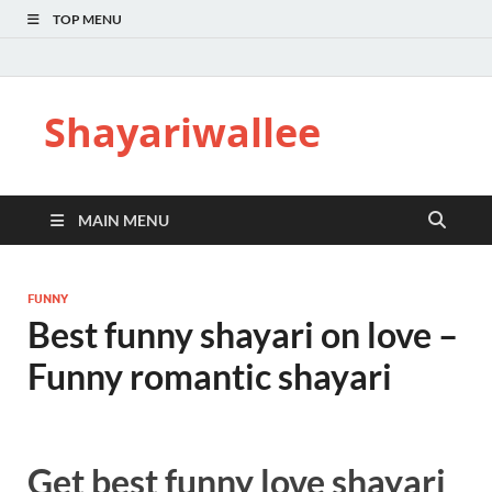
TOP MENU
Shayariwallee
MAIN MENU
FUNNY
Best funny shayari on love –
Funny romantic shayari
Get best funny love shayari