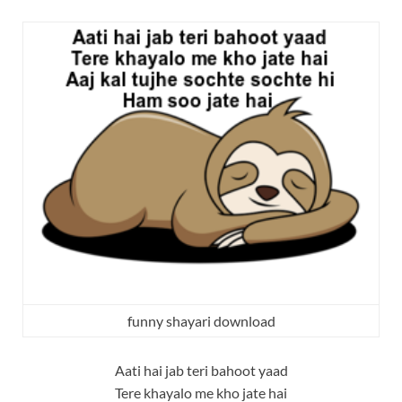
funny shayari download
Aati hai jab teri bahoot yaad
Tere khayalo me kho jate hai