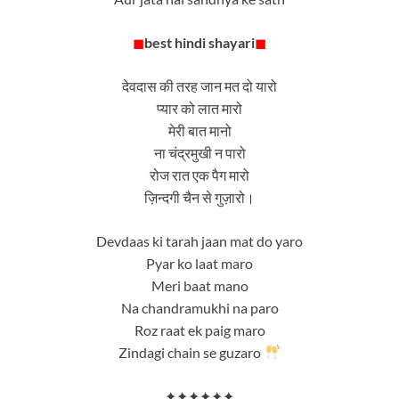
◼
best hindi shayari
◼
देवदास की तरह जान मत दो यारो
प्यार को लात मारो
मेरी बात मानो
ना चंद्रमुखी न पारो
रोज रात एक पैग मारो
ज़िन्दगी चैन से गुज़ारो।
Devdaas ki tarah jaan mat do yaro
Pyar ko laat maro
Meri baat mano
Na chandramukhi na paro
Roz raat ek paig maro
Zindagi chain se guzaro
✦✦✦✦✦✦