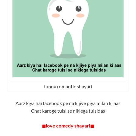
funny romantic shayari
Aarz kiya hai facebook pe na kijiye piya milan ki aas
Chat karoge tulsi se niklega tulsidas
◼
love comedy shayari
◼