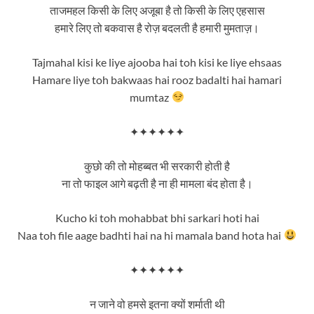
ताजमहल किसी के लिए अजूबा है तो किसी के लिए एहसास
हमारे लिए तो बकवास है रोज़ बदलती है हमारी मुमताज़।
Tajmahal kisi ke liye ajooba hai toh kisi ke liye ehsaas
Hamare liye toh bakwaas hai rooz badalti hai hamari
mumtaz
✦✦✦✦✦✦
कुछो की तो मोहब्बत भी सरकारी होती है
ना तो फाइल आगे बढ़ती है ना ही मामला बंद होता है।
Kucho ki toh mohabbat bhi sarkari hoti hai
Naa toh file aage badhti hai na hi mamala band hota hai
✦✦✦✦✦✦
न जाने वो हमसे इतना क्यों शर्माती थी