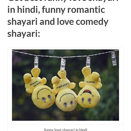
in hindi, funny romantic
shayari and love comedy
shayari:
funny love shayari in hindi