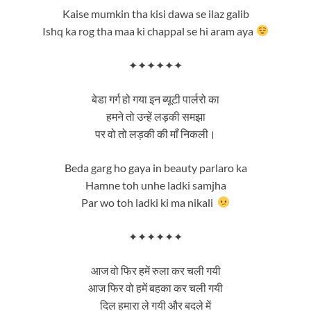
Kaise mumkin tha kisi dawa se ilaz galib
Ishq ka rog tha maa ki chappal se hi aram aya
✦✦✦✦✦✦
बेडा गर्ग हो गया इन ब्यूटी पार्लरो का
हमने तो उन्हें लड़की समझा
पर वो तो लड़की की माँ निकली।
Beda garg ho gaya in beauty parlaro ka
Hamne toh unhe ladki samjha
Par wo toh ladki ki ma nikali
✦✦✦✦✦✦
आज वो फिर हमें रुला कर चली गयी
आज फिर वो हमें बहका कर चली गयी
दिल हमारा ले गयी और बदले में