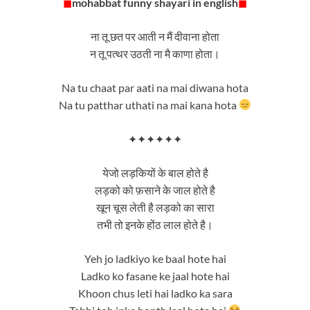
◼
mohabbat funny shayari in english
◼
ना तू छत पर आती न मैं दीवाना होता
न तू पत्थर उठती ना मै काणा होता।
Na tu chaat par aati na mai diwana hota
Na tu patthar uthati na mai kana hota
✦✦✦✦✦✦
येजो लड़कियों के बाल होते है
लड़को को फ़साने के जाल होते है
खून चूस लेती है लड़को का सारा
तभी तो इनके होंठ लाल होते है।
Yeh jo ladkiyo ke baal hote hai
Ladko ko fasane ke jaal hote hai
Khoon chus leti hai ladko ka sara