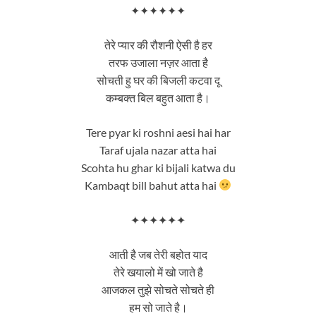
✦✦✦✦✦✦
तेरे प्यार की रौशनी ऐसी है हर
तरफ उजाला नज़र आता है
सोचती हु घर की बिजली कटवा दू
कम्बक्त बिल बहुत आता है।
Tere pyar ki roshni aesi hai har
Taraf ujala nazar atta hai
Scohta hu ghar ki bijali katwa du
Kambaqt bill bahut atta hai
✦✦✦✦✦✦
आती है जब तेरी बहोत याद
तेरे खयालो में खो जाते है
आजकल तुझे सोचते सोचते ही
हम सो जाते है।