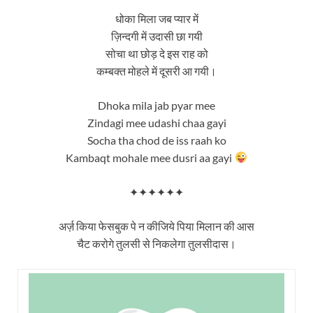
धोका मिला जब प्यार में
ज़िन्दगी में उदासी छा गयी
सोचा था छोड़ दे इस राह को
कम्बक्त मोहले में दूसरी आ गयी।
Dhoka mila jab pyar mee
Zindagi mee udashi chaa gayi
Socha tha chod de iss raah ko
Kambaqt mohale mee dusri aa gayi
✦✦✦✦✦✦
अर्ज़ किया फेसबुक पे न कीजिये पिया मिलान की आस
चैट करोगे तुलसी से निकलेगा तुलसीदास।