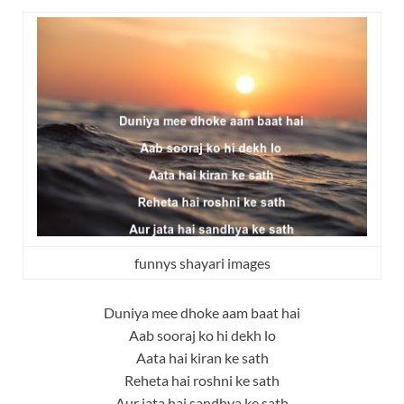
funnys shayari images
Duniya mee dhoke aam baat hai
Aab sooraj ko hi dekh lo
Aata hai kiran ke sath
Reheta hai roshni ke sath
Aur jata hai sandhya ke sath