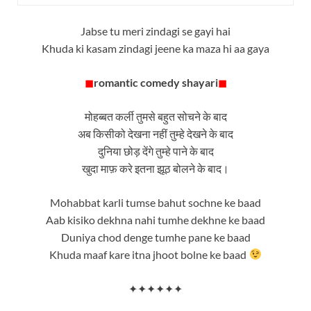
Jabse tu meri zindagi se gayi hai
Khuda ki kasam zindagi jeene ka maza hi aa gaya
◼
romantic comedy shayari
◼
मोहब्बत कर्ली तुमसे बहुत सोचने के बाद
अब किसीको देखना नहीं तुम्हे देखने के बाद
दुनिया छोड़ देंगे तुम्हे पाने के बाद
खुदा माफ़ करे इतना झूठ बोलने के बाद।
Mohabbat karli tumse bahut sochne ke baad
Aab kisiko dekhna nahi tumhe dekhne ke baad
Duniya chod denge tumhe pane ke baad
Khuda maaf kare itna jhoot bolne ke baad
✦✦✦✦✦✦