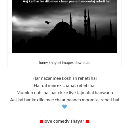
funny shayari images download
Har nazar mee koshish reheti hai
Har dil mee ek chahat reheti hai
Mumkin nahi hai har ek ke liye tajmahal banwana
Aaj kal har ke dilo mee chaar paanch moomtaj reheti hai
◼
love comedy shayari
◼