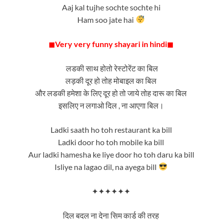
Aaj kal tujhe sochte sochte hi
Ham soo jate hai
◼
Very very funny shayari in hindi
◼
लडकी साथ होतो रेस्टोरेंट का बिल
लड़की दूर हो तोह मोबाइल का बिल
और लडकी हमेशा के लिए दूर हो तो जाये तोह दारू का बिल
इसलिए न लगाओ दिल , ना आएगा बिल।
Ladki saath ho toh restaurant ka bill
Ladki door ho toh mobile ka bill
Aur ladki hamesha ke liye door ho toh daru ka bill
Isliye na lagao dil, na ayega bill
✦✦✦✦✦✦
दिल बदल ना देना सिम कार्ड की तरह