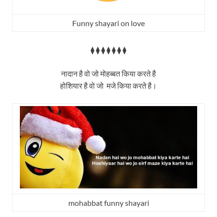
Funny shayari on love
⧫ ⧫ ⧫ ⧫ ⧫ ⧫ ⧫
नादान है वो जो मोहब्बत किया करते है
होशियार है वो जो मजे किया करते है।
mohabbat funny shayari