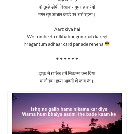
वो तुम्हे डीपी दिखाकर गुमराह करेगी
मगर तुम आधार कार्ड पर अड़े रहना।
Aarz kiya hai
Wo tumhe dp dikha kar gumraah karegi
Magar tum adhaar card par ade rehena
✦✦✦✦✦✦
इश्क़ ने ग़ालिब हमें निकम्मा कर दिया
वार्ना हम भइया आदमी थे काम के।