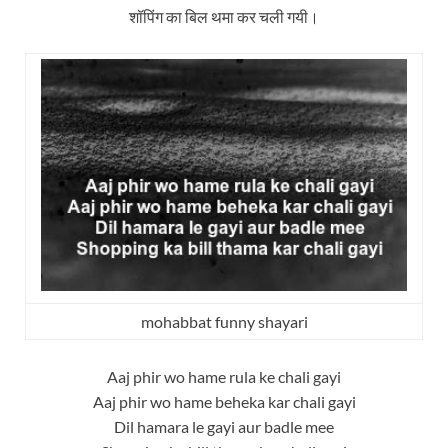
शॉपिंग का बिल थमा कर चली गयी।
mohabbat funny shayari
Aaj phir wo hame rula ke chali gayi
Aaj phir wo hame beheka kar chali gayi
Dil hamara le gayi aur badle mee