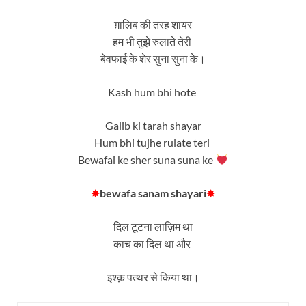
ग़ालिब की तरह शायर
हम भी तुझे रुलाते तेरी
बेवफाई के शेर सुना सुना के।
Kash hum bhi hote
Galib ki tarah shayar
Hum bhi tujhe rulate teri
Bewafai ke sher suna suna ke
✸
bewafa sanam shayari
✸
दिल टूटना लाज़िम था
काच का दिल था और
इश्क़ पत्थर से किया था।