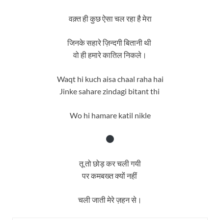
वक़्त ही कुछ ऐसा चल रहा है मेरा
जिनके सहारे ज़िन्दगी बितानी थी
वो ही हमारे कातिल निकले।
Waqt hi kuch aisa chaal raha hai
Jinke sahare zindagi bitant thi
Wo hi hamare katil nikle
तू तो छोड़ कर चली गयी
पर कमबख्त क्यों नहीं
चली जाती मेरे ज़हन से।