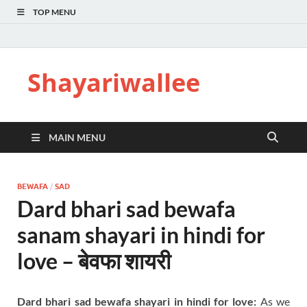
TOP MENU
Shayariwallee
MAIN MENU
BEWAFA
/
SAD
Dard bhari sad bewafa
sanam shayari in hindi for
love – बेवफा शायरी
Dard bhari sad bewafa shayari in hindi for love:
As we