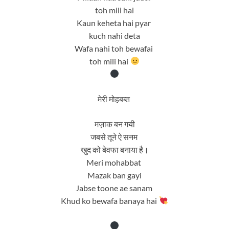
toh mili hai
Kaun keheta hai pyar
kuch nahi deta
Wafa nahi toh bewafai
toh mili hai
मेरी मोहबब्त
मज़ाक बन गयी
जबसे तूने ऐ सनम
खुद को बेवफा बनाया है।
Meri mohabbat
Mazak ban gayi
Jabse toone ae sanam
Khud ko bewafa banaya hai