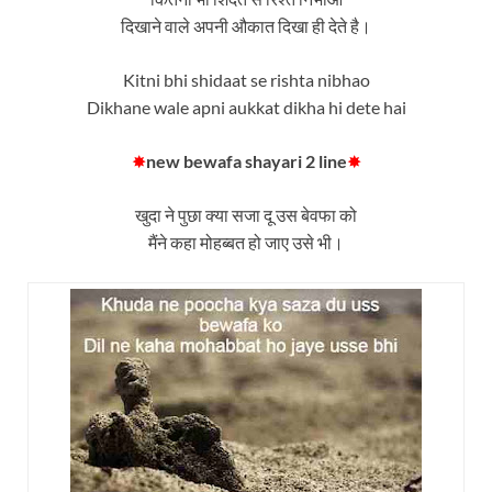
दिखाने वाले अपनी औकात दिखा ही देते है।
Kitni bhi shidaat se rishta nibhao
Dikhane wale apni aukkat dikha hi dete hai
✸
new bewafa shayari 2 line
✸
खुदा ने पुछा क्या सजा दू उस बेवफा को
मैंने कहा मोहब्बत हो जाए उसे भी।