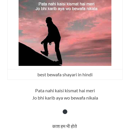
best bewafa shayari in hindi
Pata nahi kaisi kismat hai meri
Jo bhi karib aya wo bewafa nikala
काश हम भी होते