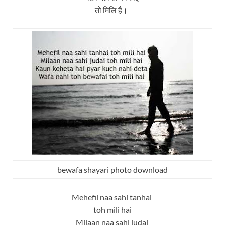
तो मिलि है।
bewafa shayari photo download
Mehefil naa sahi tanhai
toh mili hai
Milaan naa sahi judai