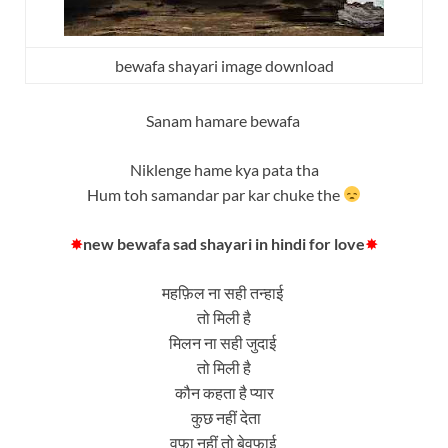
bewafa shayari image download
Sanam hamare bewafa
Niklenge hame kya pata tha
Hum toh samandar par kar chuke the
✸
new
bewafa sad shayari in hindi for love
✸
महफ़िल ना सही तन्हाई
तो मिली है
मिलन ना सही जुदाई
तो मिली है
कौन कहता है प्यार
कुछ नहीं देता
वफ़ा नहीं तो बेवफाई