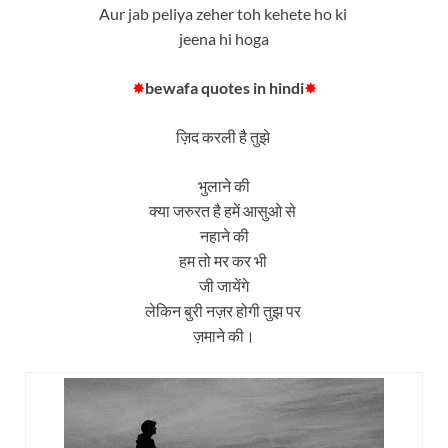
Aur jab peliya zeher toh kehete ho ki
jeena hi hoga
✸
bewafa quotes in hindi
✸
ज़िद करली है तुझे
भुलाने की
क्या जरुरत है हमें आसुओ से
नहाने की
हम तो मर कर भी
जी जायेंगे
लेकिन बुरी नज़र होगी तुझ पर
ज़माने की।