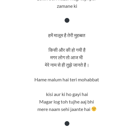
zamane ki
हमें मालूम है तेरी मुहब्बत
किसी और की हो गयी है
मगर लोग तो आज भी
मेरे नाम से ही तुझे जानते है।
Hame malum hai teri mohabbat
kisi aur ki ho gayi hai
Magar log toh tujhe aaj bhi
mere naam sehi jaante hai