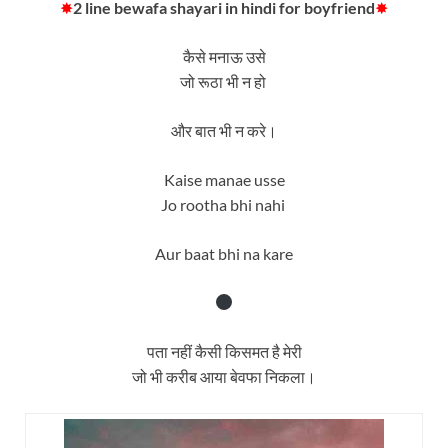
✸
2 line bewafa shayari in hindi for boyfriend
✸
कैसे मनाऊ उसे
जो रूठा भी न हो
और बात भी न करे।
Kaise manae usse
Jo rootha bhi nahi
Aur baat bhi na kare
पता नहीं कैसी किसमत है मेरी
जो भी करीब आया बेवफा निकला।