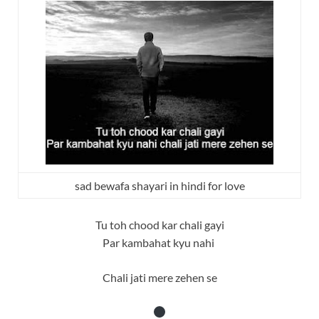
sad bewafa shayari in hindi for love
Tu toh chood kar chali gayi
Par kambahat kyu nahi
Chali jati mere zehen se