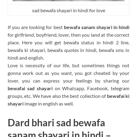
sad bewafa shayari in hindi for love
If you are looking for best
bewafa sanam shayari in hindi
for girlfriend, boyfriend, lover, then you land at the correct
place. Here you will get bewafa status in hindi 2 line,
bewafa ki shayari, bewafa quotes in hindi, bewafa sms in
hindi and english.
Love is necessity of our life, but sometimes things not
gonna work out as you want, you got cheated by your
lover, you can express your feelings by sharing our
bewafai sad shayari
on Whatsapp, Facebook, telegram
groups, etc. We have also the best collection of
bewafai ki
shayari
image in english as well.
Dard bhari sad bewafa
sanam shayari in hindi –