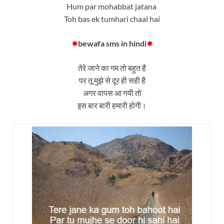
Hum par mohabbat jatana
Toh bas ek tumhari chaal hai
✸
bewafa sms in hindi
✸
तेरे जाने का गम तो बहुत है
पर तू मुझे से दूर ही सही है
अगर वापस आ गयी तो
इस बार बारी हमारी होगी।