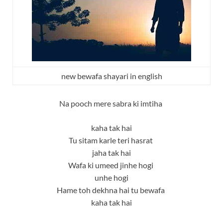
new bewafa shayari in english
Na pooch mere sabra ki imtiha
kaha tak hai
Tu sitam karle teri hasrat
jaha tak hai
Wafa ki umeed jinhe hogi
unhe hogi
Hame toh dekhna hai tu bewafa
kaha tak hai