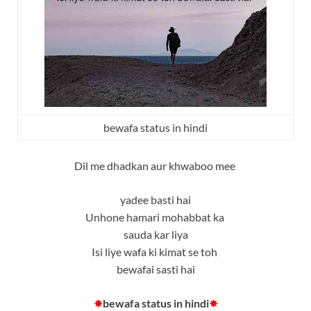
bewafa status in hindi
Dil me dhadkan aur khwaboo mee
yadee basti hai
Unhone hamari mohabbat ka
sauda kar liya
Isi liye wafa ki kimat se toh
bewafai sasti hai
✸
bewafa status in hindi
✸