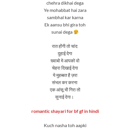
chehra dikhai dega
Ye mohabbat hai zara
sambhal kar karna
Ek aansu bhi gira toh
sunai dega
रात होंगी तो चांद
दुहाई देगा
ख्वाबो मे आपको वो
चेहरा दिखाई देगा
ये मुहब्बत है ज़रा
संभल कर करना
एक आंसू भी गिरा तो
सुनाई देगा।
romantic shayari for bf gf in hindi
Kuch nasha toh aapki