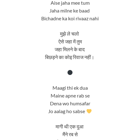
Aise jaha mee tum
Jaha milne ke baad
Bichadne ka koi rivaaz nahi
मुझे ले चलो
ऐसे जहा में तुम
जहा मिलने के बाद
बिछड़ने का कोइ रिवाज नहीं।
Maagi thi ek dua
Maine apne rab se
Dena wo humsafar
Jo aalag ho sabse
मागी थी एक दुआ
मैंने रब से