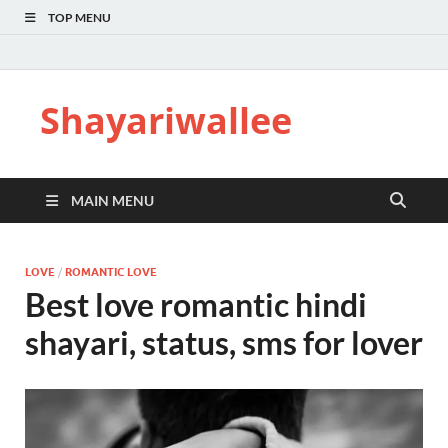
TOP MENU
Shayariwallee
MAIN MENU
LOVE
/
ROMANTIC LOVE
Best love romantic hindi
shayari, status, sms for lover