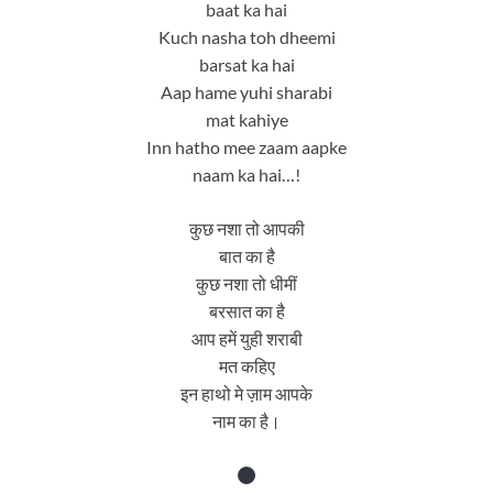
baat ka hai
Kuch nasha toh dheemi
barsat ka hai
Aap hame yuhi sharabi
mat kahiye
Inn hatho mee zaam aapke
naam ka hai…!
कुछ नशा तो आपकी
बात का है
कुछ नशा तो धीमीं
बरसात का है
आप हमें युही शराबी
मत कहिए
इन हाथो मे ज़ाम आपके
नाम का है।