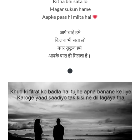
Kitna bhi sata lo
Magar sukun hame
Aapke paas hi milta hai
आपे चाहे हमे
कितना भी सता लो
मगर सुकून हमे
आपके पास ही मिलता है।