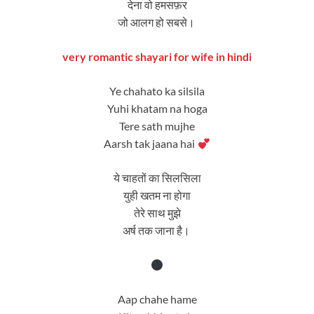
देना वो हमसफ़र
जो आलग हो सबसे।
very romantic shayari for wife in hindi
Ye chahato ka silsila
Yuhi khatam na hoga
Tere sath mujhe
Aarsh tak jaana hai
ये चाहतों का सिलसिला
युही खतम ना होगा
तेरे साथ मुझे
अर्ष तक जाना है।
Aap chahe hame