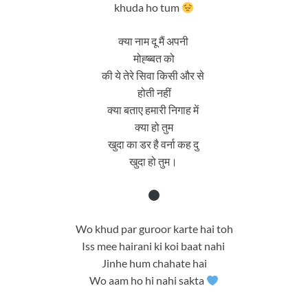
khuda ho tum
क्या नाम दू मैं अपनी
मोह्ब्बत को
की ये तेरे सिवा किसी और से
होती नहीं
क्या बताए हमारी निगाह में
क्या हो तुम
खुदा का डर है वर्ना कह दु
खुदा हो तुम।
Wo khud par guroor karte hai toh
Iss mee hairani ki koi baat nahi
Jinhe hum chahate hai
Wo aam ho hi nahi sakta