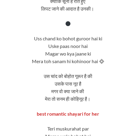
क्योकि सूना है रोते हुए
लिपट जाने की आदात है उनकी।
Uss chand ko bohot guroor hai ki
Uske paas noor hai
Magar wo kya jaane ki
Mera toh sanam hi kohinoor hai 🞜
उस चांद को बोहोत गूरूर है की
उसके पास नूर है
मगर वो क्या जाने की
मेरा तो सनम ही कोहिनूर है।
best romantic shayari for her
Teri muskurahat par