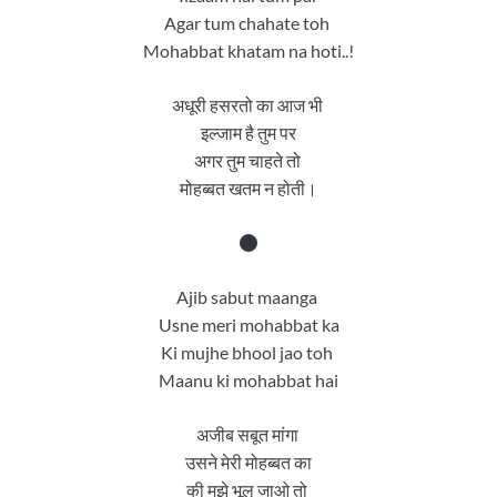
Agar tum chahate toh
Mohabbat khatam na hoti..!
अधूरी हसरतो का आज भी
इल्जाम है तुम पर
अगर तुम चाहते तो
मोहब्बत खतम न होती।
Ajib sabut maanga
Usne meri mohabbat ka
Ki mujhe bhool jao toh
Maanu ki mohabbat hai
अजीब सबूत मांगा
उसने मेरी मोहब्बत का
की मुझे भूल जाओ तो