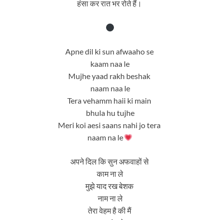
हंसा कर रात भर रोते हैं।
Apne dil ki sun afwaaho se
kaam naa le
Mujhe yaad rakh beshak
naam naa le
Tera vehamm haii ki main
bhula hu tujhe
Meri koi aesi saans nahi jo tera
naam na le
अपने दिल कि सुन अफवाहों से
काम ना ले
मुझे याद रख बेशक
नाम ना ले
तेरा वेहम है की मैं