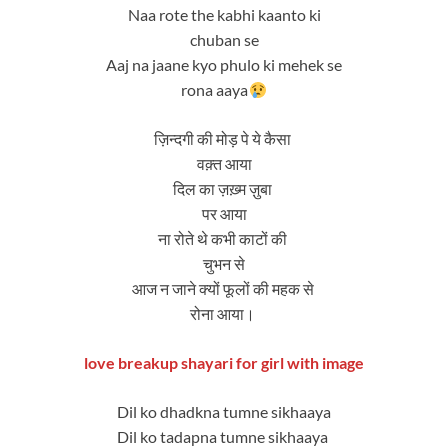
Naa rote the kabhi kaanto ki
chuban se
Aaj na jaane kyo phulo ki mehek se
rona aaya
ज़िन्दगी की मोड़ पे ये कैसा
वक़्त आया
दिल का ज़ख़्म ज़ुबा
पर आया
ना रोते थे कभी काटों की
चुभन से
आज न जाने क्यों फूलों की महक से
रोना आया।
love breakup shayari for girl with image
Dil ko dhadkna tumne sikhaaya
Dil ko tadapna tumne sikhaaya