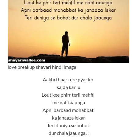
love breakup shayari hindi image
Aakhri baar tere pyar ko
sajda kar lu
Lout kee phirr terii mehfil
me nahi aaunga
Apni barbaad mohabbat
ka janaaza lekar
Teri duniya se bohot
dur chala jaaunga..!