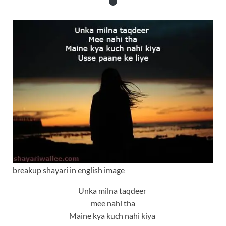
breakup shayari in english image
Unka milna taqdeer
mee nahi tha
Maine kya kuch nahi kiya