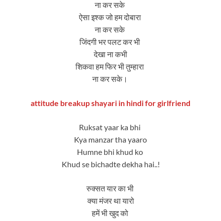
ना कर सके
ऐसा इश्क जो हम दोबारा
ना कर सके
जिंदगी भर पलट कर भी
देखा ना कभी
शिकवा हम फिर भी तुम्हारा
ना कर सके।
attitude breakup shayari in hindi for girlfriend
Ruksat yaar ka bhi
Kya manzar tha yaaro
Humne bhi khud ko
Khud se bichadte dekha hai..!
रुक्सत यार का भी
क्या मंजर था यारो
हमें भी खुद को