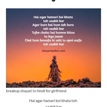
breakup shayari in hindi for girlfriend
Hai agar hamari koi khata toh
saabit kar