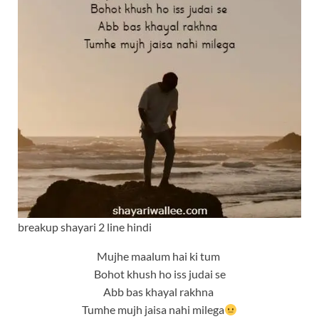
breakup shayari 2 line hindi
Mujhe maalum hai ki tum
Bohot khush ho iss judai se
Abb bas khayal rakhna
Tumhe mujh jaisa nahi milega