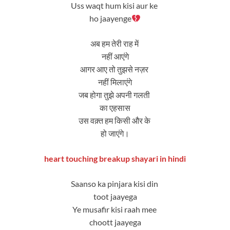
Uss waqt hum kisi aur ke
ho jaayenge
अब हम तेरी राह में
नहीं आएंगे
आगर आए तो तुझसे नज़र
नहीं मिलाएंगे
जब होगा तुझे अपनी गलती
का एहसास
उस वक़्त हम किसी और के
हो जाएंगे।
heart touching breakup shayari in hindi
Saanso ka pinjara kisi din
toot jaayega
Ye musafir kisi raah mee
choott jaayega