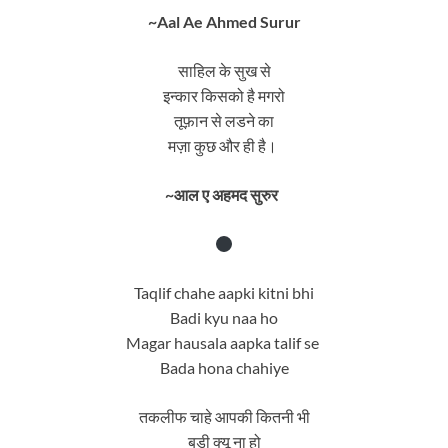
~Aal Ae Ahmed Surur
साहिल के सुख से
इन्कार किसको है मगरो
तूफ़ान से लडने का
मज़ा कुछ और ही है।
~आल ए अहमद सुरुर
Taqlif chahe aapki kitni bhi
Badi kyu naa ho
Magar hausala aapka talif se
Bada hona chahiye
तकलीफ चाहे आपकी कितनी भी
बड़ी क्यू ना हो