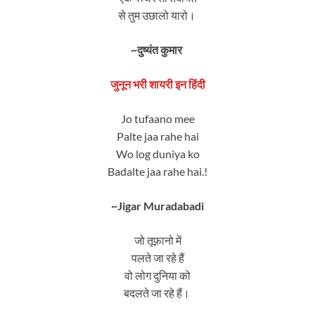
से तुम उछालो यारो।
~दुष्यंत कुमार
जुनून भरी शायरी इन हिंदी
Jo tufaano mee
Palte jaa rahe hai
Wo log duniya ko
Badalte jaa rahe hai.!
~Jigar Muradabadi
जो तूफ़ानो में
पलते जा रहे हैं
वो लोग दुनिया को
बदलते जा रहे हैं।