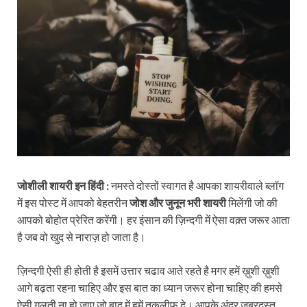
जोशीली शायरी इन हिंदी :
नमस्ते दोस्तों स्वागत है आपका शायरीवाले ब्लॉग
में इस पोस्ट में आपको बेहतरीन
जोश और जुनून भरी शायरी
मिलेंगी जो की
आपको बोहोत प्रेरित करेंगी। हर इंसान की ज़िन्दगी में ऐसा वक़्त जरूर आता
है जब वो खुद से नाराज़ हो जाता है।
ज़िन्दगी ऐसी ही होती है इसमें उत्तार चढाव आते रहते है मगर हमें ख़ुशी ख़ुशी
आगे बढ़ता रहना चाहिए और इस बात का ध्यान जरूर होना चाहिए की हमसे
ऐसी गलती ना हो जाए जो बाद में हमें तकलीफ दे। आपके अंदर जबरदस्त