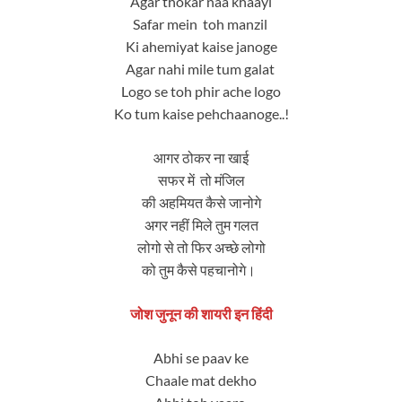
Agar thokar naa khaayi
Safar mein toh manzil
Ki ahemiyat kaise janoge
Agar nahi mile tum galat
Logo se toh phir ache logo
Ko tum kaise pehchaanoge..!
आगर ठोकर ना खाई
सफर में तो मंजिल
की अहमियत कैसे जानोगे
अगर नहीं मिले तुम गलत
लोगो से तो फिर अच्छे लोगो
को तुम कैसे पहचानोगे।
जोश जुनून की शायरी इन हिंदी
Abhi se paav ke
Chaale mat dekho