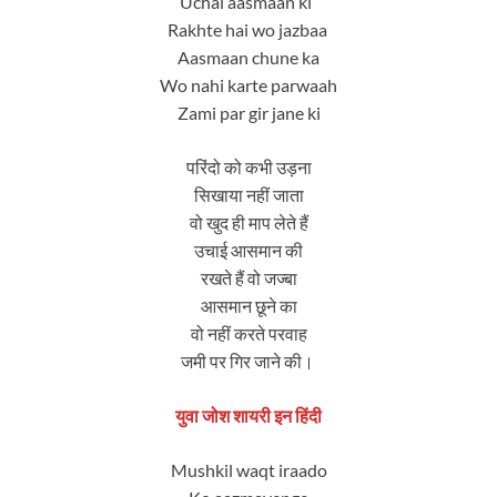
Uchai aasmaan ki
Rakhte hai wo jazbaa
Aasmaan chune ka
Wo nahi karte parwaah
Zami par gir jane ki
परिंदो को कभी उड़ना
सिखाया नहीं जाता
वो खुद ही माप लेते हैं
उचाई आसमान की
रखते हैं वो जज्बा
आसमान छूने का
वो नहीं करते परवाह
जमी पर गिर जाने की।
युवा जोश शायरी इन हिंदी
Mushkil waqt iraado