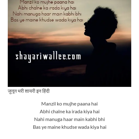
जुनून भरी शायरी इन हिंदी
Manzil ko mujhe paana hai
Abhi chalne ka irada kiya hai
Nahi manuga haar main kabhi bhi
Bas ye maine khudse wada kiya hai