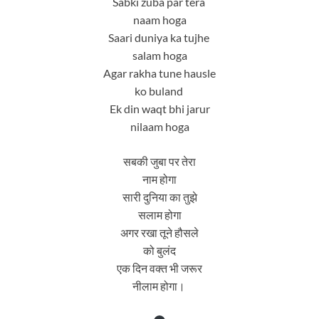
Sabki zuba par tera
naam hoga
Saari duniya ka tujhe
salam hoga
Agar rakha tune hausle
ko buland
Ek din waqt bhi jarur
nilaam hoga
सबकी जुबा पर तेरा
नाम होगा
सारी दुनिया का तुझे
सलाम होगा
अगर रखा तूने हौसले
को बुलंद
एक दिन वक्त भी जरूर
नीलाम होगा।