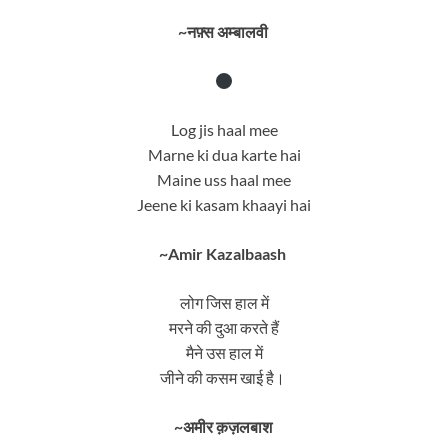
~नफ़्स अम्बालवी
Log jis haal mee
Marne ki dua karte hai
Maine uss haal mee
Jeene ki kasam khaayi hai
~Amir Kazalbaash
लोग जिस हाल में
मरने की दुआ करते हैं
मैने उस हाल में
जीने की कसम खाई है।
~अमीर क़ज़लबाश