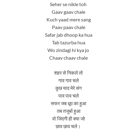
Seher se nikle toh
Gaav gaav chale
Kuch yaad mere sang
Paav paav chale
Safar jab dhoop ka hua
Tab tazurba hua
Wo zindagi hi kya jo
Chaav chaav chale
शहर से निकले तो
गाव गाव चले
कुछ याद मेरे संग
पाव पाव चले
सफर जब धूप का हुआ
तब तजुर्बा हुआ
वो जिंदगी ही क्या जो
छाव छाव चले।