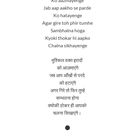
Ko aazmayenge
Jab aap aakho se parde
Ko hatayenge
Agar gire toh phir tumhe
Sambhalna hoga
Kyoki thokar hi aapko
Chalna sikhayenge
मुश्किल वक्त इरादों
को आज़माएंगे
जब आप आँखों से परदे
को हटाएंगे
अगर गिरे तो फिर तुम्हे
सम्भलना होगा
क्योकी ठोकर ही आपको
चलना सिखाएंगे।