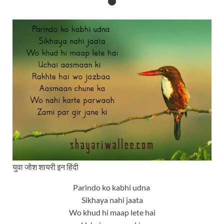
युवा जोश शायरी इन हिंदी
Parindo ko kabhi udna
Sikhaya nahi jaata
Wo khud hi maap lete hai